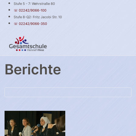
Stufe 5 - 7: Wehrstraße 80
☏ 02242/9066-100
Stufe 8-Q2: Fritz Jacobi Str. 10
☏ 02242/9066-350
Berichte