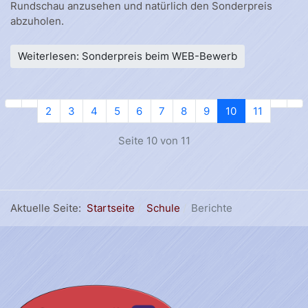
Rundschau anzusehen und natürlich den Sonderpreis
abzuholen.
Weiterlesen: Sonderpreis beim WEB-Bewerb
2
3
4
5
6
7
8
9
10
11
Seite 10 von 11
Aktuelle Seite:
Startseite
Schule
Berichte