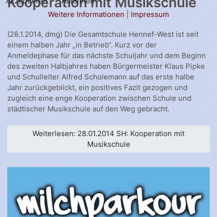
Kooperation mit Musikschule
Akzeptieren
Ablehnen
Weitere Informationen
|
Impressum
(28.1.2014, dmg) Die Gesamtschule Hennef-West ist seit
einem halben Jahr „in Betrieb“. Kurz vor der
Anmeldephase für das nächste Schuljahr und dem Beginn
des zweiten Halbjahres haben Bürgermeister Klaus Pipke
und Schulleiter Alfred Scholemann auf das erste halbe
Jahr zurückgeblickt, ein positives Fazit gezogen und
zugleich eine enge Kooperation zwischen Schule und
städtischer Musikschule auf den Weg gebracht.
Weiterlesen: 28.01.2014 SH: Kooperation mit
Musikschule