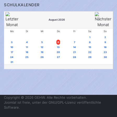
SCHULKALENDER
August 2026
Mo
Di
Mi
Do
Fr
Sa
So
1
2
3
4
5
6
7
8
9
10
11
12
13
14
15
16
17
18
19
20
21
22
23
24
25
26
27
28
29
30
31
Copyright © 2026 GEHW. Alle Rechte vorbehalten.
Joomla!
ist freie, unter der
GNU/GPL-Lizenz
veröffentlichte
Software.