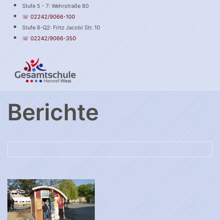
Stufe 5 - 7: Wehrstraße 80
☏ 02242/9066-100
Stufe 8-Q2: Fritz Jacobi Str. 10
☏ 02242/9066-350
Berichte