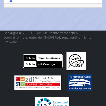
31
Copyright © 2026 GEHW. Alle Rechte vorbehalten.
Joomla!
ist freie, unter der
GNU/GPL-Lizenz
veröffentlichte
Software.