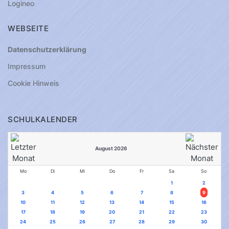
Logineo
WEBSEITE
Datenschutzerklärung
Impressum
Cookie Hinweis
SCHULKALENDER
August 2026
Mo
Di
Mi
Do
Fr
Sa
So
1
2
3
4
5
6
7
8
9
10
11
12
13
14
15
16
17
18
19
20
21
22
23
24
25
26
27
28
29
30