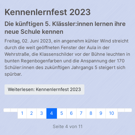
Kennenlernfest 2023
Die künftigen 5. Klässler:innen lernen ihre
neue Schule kennen
Freitag, 02. Juni 2023, ein angenehm kühler Wind streicht
durch die weit geöffneten Fenster der Aula in der
Wehrstraße, die Klassenschilder vor der Bühne leuchten in
bunten Regenbogenfarben und die Anspannung der 170
Schüler:innen des zukünftigen Jahrgangs 5 steigert sich
spürbar.
Weiterlesen: Kennenlernfest 2023
1
2
3
4
5
6
7
8
9
10
Seite 4 von 11