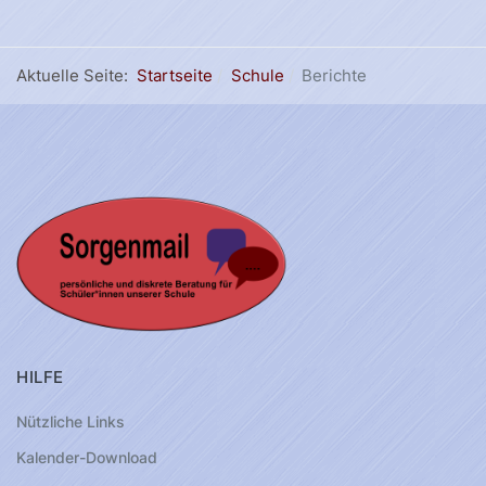
Aktuelle Seite:
Startseite
Schule
Berichte
HILFE
Nützliche Links
Kalender-Download