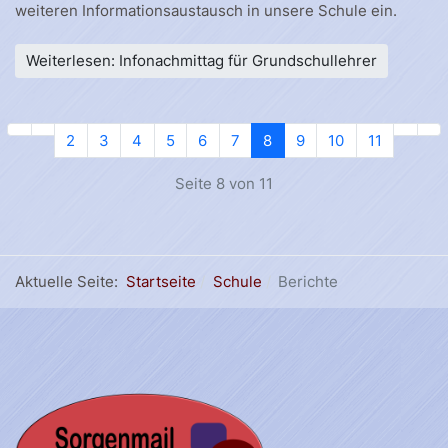
weiteren Informationsaustausch in unsere Schule ein.
Weiterlesen: Infonachmittag für Grundschullehrer
2
3
4
5
6
7
8
9
10
11
Seite 8 von 11
Aktuelle Seite:
Startseite
Schule
Berichte