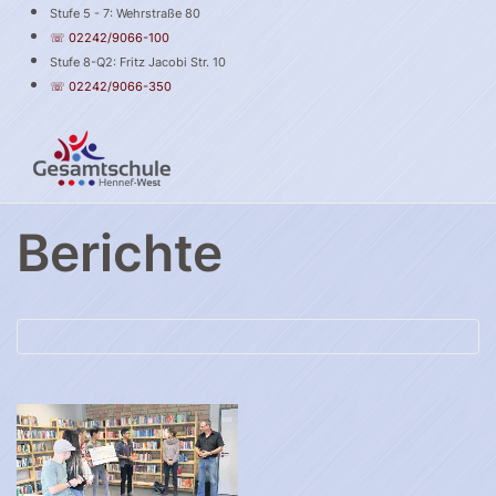
Stufe 5 - 7: Wehrstraße 80
☏ 02242/9066-100
Stufe 8-Q2: Fritz Jacobi Str. 10
☏ 02242/9066-350
Berichte