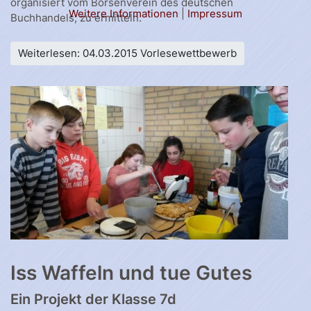
organisiert vom Börsenverein des deutschen
Weitere Informationen
|
Impressum
Buchhandels, zu ermitteln.
Weiterlesen: 04.03.2015 Vorlesewettbewerb
Iss Waffeln und tue Gutes
Ein Projekt der Klasse 7d