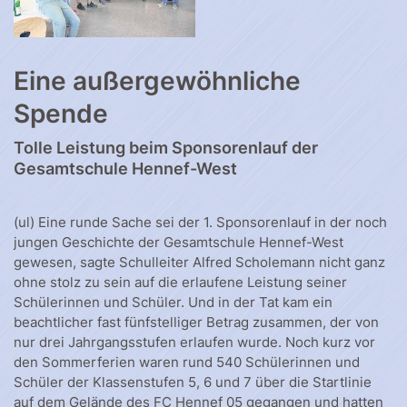
Eine außergewöhnliche
Spende
Tolle Leistung beim Sponsorenlauf der
Gesamtschule Hennef-West
(ul) Eine runde Sache sei der 1. Sponsorenlauf in der noch
jungen Geschichte der Gesamtschule Hennef-West
gewesen, sagte Schulleiter Alfred Scholemann nicht ganz
ohne stolz zu sein auf die erlaufene Leistung seiner
Schülerinnen und Schüler. Und in der Tat kam ein
beachtlicher fast fünfstelliger Betrag zusammen, der von
nur drei Jahrgangsstufen erlaufen wurde. Noch kurz vor
den Sommerferien waren rund 540 Schülerinnen und
Schüler der Klassenstufen 5, 6 und 7 über die Startlinie
auf dem Gelände des FC Hennef 05 gegangen und hatten