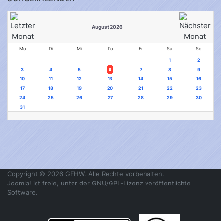
August 2026
Mo
Di
Mi
Do
Fr
Sa
So
1
2
3
4
5
6
7
8
9
10
11
12
13
14
15
16
17
18
19
20
21
22
23
24
25
26
27
28
29
30
31
Copyright © 2026 GEHW. Alle Rechte vorbehalten.
Joomla!
ist freie, unter der
GNU/GPL-Lizenz
veröffentlichte
Software.