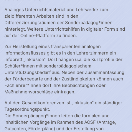
Analoges Unterrichtsmaterial und Lehrwerke zum
zieldifferenten Arbeiten sind in den
Differenzierungsräumen der Sonderpädagog*innen
hinterlegt. Weitere Unterrichtshilfen in digitaler Form sind
auf der Online-Plattform zu finden.
Zur Herstellung eines transparenten analogen
Informationsflusses gibt es in den Lehrerzimmern ein
Infobrett „Inklusion“. Dort hängen u.a. die Kurzprofile der
Schüler*innen mit sonderpädagogischem
Unterstützungsbedarf aus. Neben der Zusammenfassung
der Förderbedarfe und der Zuständigkeiten können auch
Fachlehrer*innen dort ihre Beobachtungen oder
Maßnahmenvorschläge eintragen.
Auf den Gesamtkonferenzen ist „Inklusion“ ein ständiger
Tagesordnungspunkt.
Die Sonderpädagog*innen leiten die formalen und
inhaltlichen Vorgänge im Rahmen des AOSF (Anträge,
Gutachten, Förderpläne) und der Erstellung von