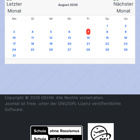
August 2026
Mo
Di
Mi
Do
Fr
Sa
So
1
2
3
4
5
6
7
8
9
10
11
12
13
14
15
16
17
18
19
20
21
22
23
24
25
26
27
28
29
30
31
Copyright © 2026 GEHW. Alle Rechte vorbehalten.
Joomla!
ist freie, unter der
GNU/GPL-Lizenz
veröffentlichte
Software.