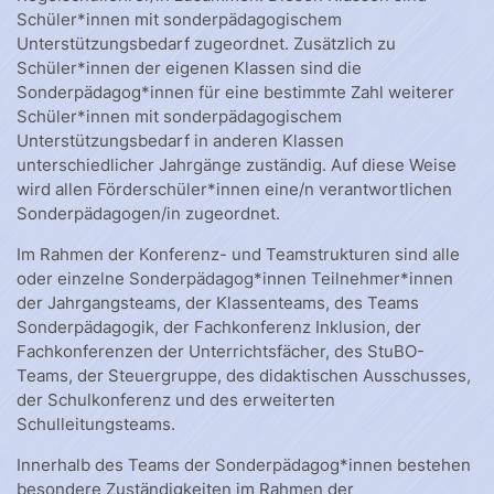
Schüler*innen mit sonderpädagogischem
Unterstützungsbedarf zugeordnet. Zusätzlich zu
Schüler*innen der eigenen Klassen sind die
Sonderpädagog*innen für eine bestimmte Zahl weiterer
Schüler*innen mit sonderpädagogischem
Unterstützungsbedarf in anderen Klassen
unterschiedlicher Jahrgänge zuständig. Auf diese Weise
wird allen Förderschüler*innen eine/n verantwortlichen
Sonderpädagogen/in zugeordnet.
Im Rahmen der Konferenz- und Teamstrukturen sind alle
oder einzelne Sonderpädagog*innen Teilnehmer*innen
der Jahrgangsteams, der Klassenteams, des Teams
Sonderpädagogik, der Fachkonferenz Inklusion, der
Fachkonferenzen der Unterrichtsfächer, des StuBO-
Teams, der Steuergruppe, des didaktischen Ausschusses,
der Schulkonferenz und des erweiterten
Schulleitungsteams.
Innerhalb des Teams der Sonderpädagog*innen bestehen
besondere Zuständigkeiten im Rahmen der