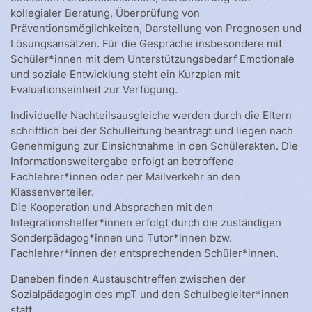
kollegialer Beratung, Überprüfung von
Präventionsmöglichkeiten, Darstellung von Prognosen und
Lösungsansätzen. Für die Gespräche insbesondere mit
Schüler*innen mit dem Unterstützungsbedarf Emotionale
und soziale Entwicklung steht ein Kurzplan mit
Evaluationseinheit zur Verfügung.
Individuelle Nachteilsausgleiche werden durch die Eltern
schriftlich bei der Schulleitung beantragt und liegen nach
Genehmigung zur Einsichtnahme in den Schülerakten. Die
Informationsweitergabe erfolgt an betroffene
Fachlehrer*innen oder per Mailverkehr an den
Klassenverteiler.
Die Kooperation und Absprachen mit den
Integrationshelfer*innen erfolgt durch die zuständigen
Sonderpädagog*innen und Tutor*innen bzw.
Fachlehrer*innen der entsprechenden Schüler*innen.
Daneben finden Austauschtreffen zwischen der
Sozialpädagogin des mpT und den Schulbegleiter*innen
statt.