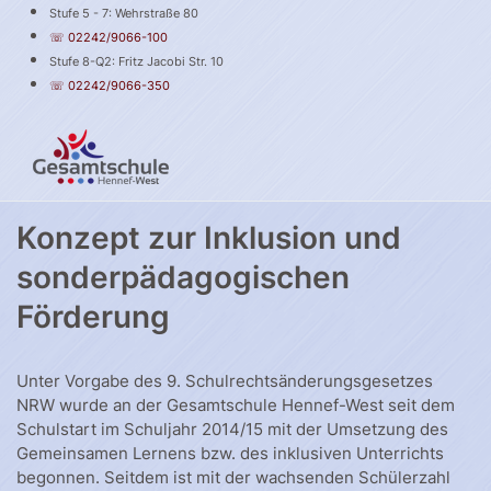
Stufe 5 - 7: Wehrstraße 80
☏ 02242/9066-100
Stufe 8-Q2: Fritz Jacobi Str. 10
☏ 02242/9066-350
Konzept zur Inklusion und
sonderpädagogischen
Förderung
Unter Vorgabe des 9. Schulrechtsänderungsgesetzes
NRW wurde an der Gesamtschule Hennef-West seit dem
Schulstart im Schuljahr 2014/15 mit der Umsetzung des
Gemeinsamen Lernens bzw. des inklusiven Unterrichts
begonnen. Seitdem ist mit der wachsenden Schülerzahl