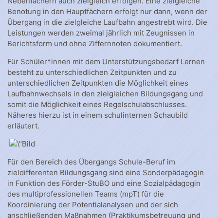
Nebenfächern auch zielgleich erfolgen. Eine zielgleiche
Benotung in den Hauptfächern erfolgt nur dann, wenn der
Übergang in die zielgleiche Laufbahn angestrebt wird. Die
Leistungen werden zweimal jährlich mit Zeugnissen in
Berichtsform und ohne Ziffernnoten dokumentiert.
Für Schüler*innen mit dem Unterstützungsbedarf Lernen
besteht zu unterschiedlichen Zeitpunkten und zu
unterschiedlichen Zeitpunkten die Möglichkeit eines
Laufbahnwechsels in den zielgleichen Bildungsgang und
somit die Möglichkeit eines Regelschulabschlusses.
Näheres hierzu ist in einem schulinternen Schaubild
erläutert.
Für den Bereich des Übergangs Schule-Beruf im
zieldifferenten Bildungsgang sind eine Sonderpädagogin
in Funktion des Förder-StuBO und eine Sozialpädagogin
des multiprofessionellen Teams (mpT) für die
Koordinierung der Potentialanalysen und der sich
anschließenden Maßnahmen (Praktikumsbetreuung und