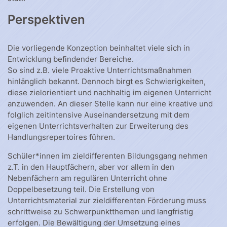
Perspektiven
Die vorliegende Konzeption beinhaltet viele sich in
Entwicklung befindender Bereiche.
So sind z.B. viele Proaktive Unterrichtsmaßnahmen
hinlänglich bekannt. Dennoch birgt es Schwierigkeiten,
diese zielorientiert und nachhaltig im eigenen Unterricht
anzuwenden. An dieser Stelle kann nur eine kreative und
folglich zeitintensive Auseinandersetzung mit dem
eigenen Unterrichtsverhalten zur Erweiterung des
Handlungsrepertoires führen.
Schüler*innen im zieldifferenten Bildungsgang nehmen
z.T. in den Hauptfächern, aber vor allem in den
Nebenfächern am regulären Unterricht ohne
Doppelbesetzung teil. Die Erstellung von
Unterrichtsmaterial zur zieldifferenten Förderung muss
schrittweise zu Schwerpunktthemen und langfristig
erfolgen. Die Bewältigung der Umsetzung eines