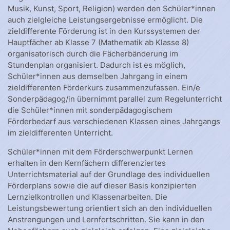
Musik, Kunst, Sport, Religion) werden den Schüler*innen
auch zielgleiche Leistungsergebnisse ermöglicht. Die
zieldifferente Förderung ist in den Kurssystemen der
Hauptfächer ab Klasse 7 (Mathematik ab Klasse 8)
organisatorisch durch die Fächerbänderung im
Stundenplan organisiert. Dadurch ist es möglich,
Schüler*innen aus demselben Jahrgang in einem
zieldifferenten Förderkurs zusammenzufassen. Ein/e
Sonderpädagog/in übernimmt parallel zum Regelunterricht
die Schüler*innen mit sonderpädagogischem
Förderbedarf aus verschiedenen Klassen eines Jahrgangs
im zieldifferenten Unterricht.
Schüler*innen mit dem Förderschwerpunkt Lernen
erhalten in den Kernfächern differenziertes
Unterrichtsmaterial auf der Grundlage des individuellen
Förderplans sowie die auf dieser Basis konzipierten
Lernzielkontrollen und Klassenarbeiten. Die
Leistungsbewertung orientiert sich an den individuellen
Anstrengungen und Lernfortschritten. Sie kann in den