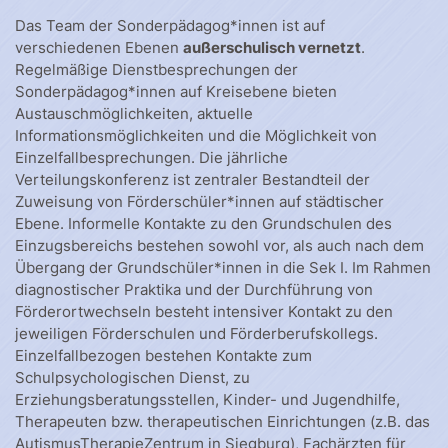
Das Team der Sonderpädagog*innen ist auf
verschiedenen Ebenen
außerschulisch vernetzt
.
Regelmäßige Dienstbesprechungen der
Sonderpädagog*innen auf Kreisebene bieten
Austauschmöglichkeiten, aktuelle
Informationsmöglichkeiten und die Möglichkeit von
Einzelfallbesprechungen. Die jährliche
Verteilungskonferenz ist zentraler Bestandteil der
Zuweisung von Förderschüler*innen auf städtischer
Ebene. Informelle Kontakte zu den Grundschulen des
Einzugsbereichs bestehen sowohl vor, als auch nach dem
Übergang der Grundschüler*innen in die Sek I. Im Rahmen
diagnostischer Praktika und der Durchführung von
Förderortwechseln besteht intensiver Kontakt zu den
jeweiligen Förderschulen und Förderberufskollegs.
Einzelfallbezogen bestehen Kontakte zum
Schulpsychologischen Dienst, zu
Erziehungsberatungsstellen, Kinder- und Jugendhilfe,
Therapeuten bzw. therapeutischen Einrichtungen (z.B. das
AutismusTherapieZentrum in Siegburg), Fachärzten für