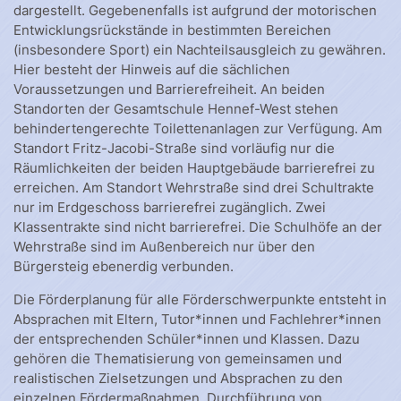
dargestellt. Gegebenenfalls ist aufgrund der motorischen
Entwicklungsrückstände in bestimmten Bereichen
(insbesondere Sport) ein Nachteilsausgleich zu gewähren.
Hier besteht der Hinweis auf die sächlichen
Voraussetzungen und Barrierefreiheit. An beiden
Standorten der Gesamtschule Hennef-West stehen
behindertengerechte Toilettenanlagen zur Verfügung. Am
Standort Fritz-Jacobi-Straße sind vorläufig nur die
Räumlichkeiten der beiden Hauptgebäude barrierefrei zu
erreichen. Am Standort Wehrstraße sind drei Schultrakte
nur im Erdgeschoss barrierefrei zugänglich. Zwei
Klassentrakte sind nicht barrierefrei. Die Schulhöfe an der
Wehrstraße sind im Außenbereich nur über den
Bürgersteig ebenerdig verbunden.
Die Förderplanung für alle Förderschwerpunkte entsteht in
Absprachen mit Eltern, Tutor*innen und Fachlehrer*innen
der entsprechenden Schüler*innen und Klassen. Dazu
gehören die Thematisierung von gemeinsamen und
realistischen Zielsetzungen und Absprachen zu den
einzelnen Fördermaßnahmen, Durchführung von