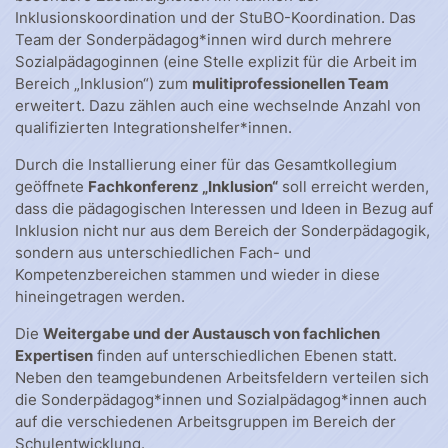
Inklusionskoordination und der StuBO-Koordination. Das
Team der Sonderpädagog*innen wird durch mehrere
Sozialpädagoginnen (eine Stelle explizit für die Arbeit im
Bereich „Inklusion“) zum
mulitiprofessionellen Team
erweitert. Dazu zählen auch eine wechselnde Anzahl von
qualifizierten Integrationshelfer*innen.
Durch die Installierung einer für das Gesamtkollegium
geöffnete
Fachkonferenz „Inklusion“
soll erreicht werden,
dass die pädagogischen Interessen und Ideen in Bezug auf
Inklusion nicht nur aus dem Bereich der Sonderpädagogik,
sondern aus unterschiedlichen Fach- und
Kompetenzbereichen stammen und wieder in diese
hineingetragen werden.
Die
Weitergabe und der Austausch von fachlichen
Expertisen
finden auf unterschiedlichen Ebenen statt.
Neben den teamgebundenen Arbeitsfeldern verteilen sich
die Sonderpädagog*innen und Sozialpädagog*innen auch
auf die verschiedenen Arbeitsgruppen im Bereich der
Schulentwicklung.