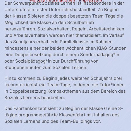
Der Schwerpunkt Soziales Lernen ist insbesondere in der
Unterstufe ein fester Unterrichtsbestandteil. Zu Beginn
der Klasse 5 bieten die doppelt besetzten Team-Tage die
Möglichkeit die Klasse an den Schulbetrieb
heranzuführen. Sozialverhalten, Regeln, Arbeitstechniken
und Arbeitsverhalten werden hier thematisiert. Im Verlauf
des Schuljahrs erhält jede Parallelklasse im Rahmen
mindestens einer der beiden wöchentlichen KlAG-Stunden
eine Doppelbesetzung durch eine/n Sonderpädagog*in
oder Sozialpädagog*in zur Durchführung von
Stundeneinheiten zum Sozialen Lernen.
Hinzu kommen zu Beginn jedes weiteren Schuljahrs drei
fachunterrichtsfreie Team-Tage, in denen die Tutor*innen
in Doppelbesetzung Kompaktthemen aus dem Bereich des
Soziales Lernens bearbeiten.
Das Fahrtenkonzept sieht zu Beginn der Klasse 6 eine 3-
tägige programmgeführte Klassenfahrt mit Inhalten des
Sozialen Lernens und des Team-Buildings vor.