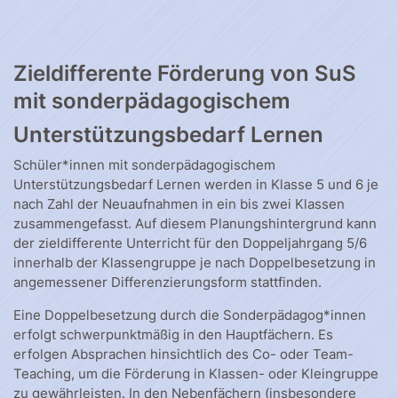
Zieldifferente Förderung von SuS
mit sonderpädagogischem
Unterstützungsbedarf Lernen
Schüler*innen mit sonderpädagogischem
Unterstützungsbedarf Lernen werden in Klasse 5 und 6 je
nach Zahl der Neuaufnahmen in ein bis zwei Klassen
zusammengefasst. Auf diesem Planungshintergrund kann
der zieldifferente Unterricht für den Doppeljahrgang 5/6
innerhalb der Klassengruppe je nach Doppelbesetzung in
angemessener Differenzierungsform stattfinden.
Eine Doppelbesetzung durch die Sonderpädagog*innen
erfolgt schwerpunktmäßig in den Hauptfächern. Es
erfolgen Absprachen hinsichtlich des Co- oder Team-
Teaching, um die Förderung in Klassen- oder Kleingruppe
zu gewährleisten. In den Nebenfächern (insbesondere