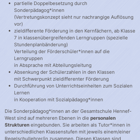
partielle Doppelbesetzung durch
Sonderpädagog*innen
(Vertretungskonzept sieht nur nachrangige Auflösung
vor)
zieldifferente Förderung in den Kernfächern, ab Klasse
7 in klassenübergreifenden Lerngruppen (spezielle
Stundenplanbänderung)
Verteilung der Förderschüler*innen auf die
Lerngruppen
in Absprache mit Abteilungsleitung
Absenkung der Schülerzahlen in den Klassen
mit Schwerpunkt zieldifferenter Förderung
Durchführung von Unterrichtseinheiten zum Sozialen
Lernen
in Kooperation mit Sozialpädagog*innen
Die Sonderpädagog*innen an der Gesamtschule Hennef-
West sind auf mehreren Ebenen in die
personalen
Strukturen
eingebunden. Sie arbeiten als Tutor*innen in
unterschiedlichen Klassenstufen mit jeweils einem/einer
Regelschullehrer/in zusammen. Diesen Klassen sind