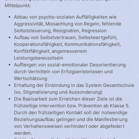
Mittelpunkt:
Abbau von psycho-sozialen Auffälligkeiten wie
Aggressivität, Missachtung von Regeln, fehlende
Selbststeuerung, Resignation, Regression
Aufbau von Selbstvertrauen, Selbstwertgefühl,
Kooperationsfähigkeit, Kommunikationsfähigkeit,
Konfliktfähigkeit, angemessenem
Leistungsbewusstsein
Auffangen von sozial-emotionaler Desorientierung
durch Vermitteln von Erfolgserlebnissen und
Wertschätzung
Erhaltung der Einbindung in das System Gesamtschule
(vs. Stigmatisierung und Aussonderung)
Die Basisarbeit zum Erreichen dieser Ziele ist die
frühzeitige Intervention bzw. Prävention ab Klasse 5.
Durch den frühzeitigen Kontakt soll der notwendige
Beziehungsaufbau gelingen und die Manifestierung
von Verhaltensweisen verhindert oder abgefedert
werden.