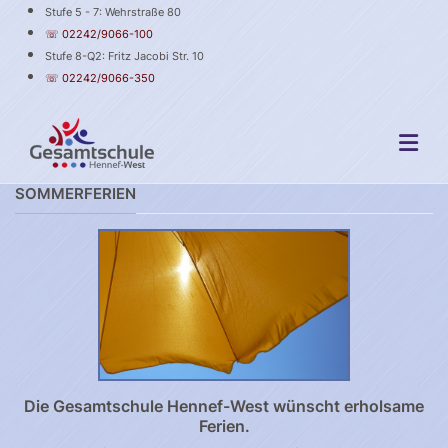
Stufe 5 - 7: Wehrstraße 80
☏ 02242/9066-100
Stufe 8-Q2: Fritz Jacobi Str. 10
☏ 02242/9066-350
SOMMERFERIEN
Die Gesamtschule Hennef-West wünscht erholsame
Ferien.