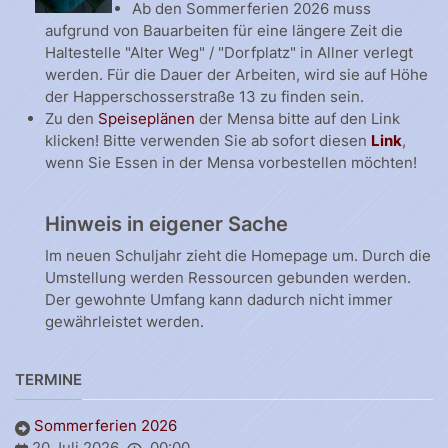
Ab den Sommerferien 2026 muss
aufgrund von Bauarbeiten für eine längere Zeit die
Haltestelle "Alter Weg" / "Dorfplatz" in Allner verlegt
werden. Für die Dauer der Arbeiten, wird sie auf Höhe
der Happerschosserstraße 13 zu finden sein.
Zu den
Speiseplänen
der Mensa bitte auf den Link
klicken! Bitte verwenden Sie ab sofort diesen
Link
,
wenn Sie Essen in der Mensa vorbestellen möchten!
Hinweis in eigener Sache
Im neuen Schuljahr zieht die Homepage um. Durch die
Umstellung werden Ressourcen gebunden werden.
Der gewohnte Umfang kann dadurch nicht immer
gewährleistet werden.
TERMINE
Sommerferien 2026
20 Juli 2026
00:00