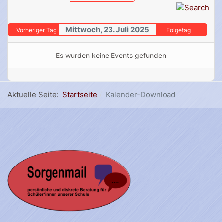
Mittwoch, 23. Juli 2025
Vorheriger Tag
Folgetag
Es wurden keine Events gefunden
Aktuelle Seite:
Startseite
Kalender-Download