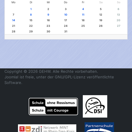
Mo
Di
Mi
Do
Fr
Sa
So
1
2
3
4
5
6
7
8
9
10
11
12
13
14
15
16
17
18
19
20
21
22
23
24
25
26
27
28
29
30
31
Copyright © 2026 GEHW. Alle Rechte vorbehalten.
Joomla!
ist freie, unter der
GNU/GPL-Lizenz
veröffentlichte
Software.