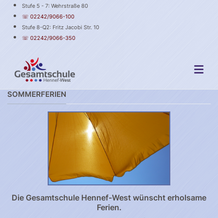
Stufe 5 - 7: Wehrstraße 80
☏ 02242/9066-100
Stufe 8-Q2: Fritz Jacobi Str. 10
☏ 02242/9066-350
SOMMERFERIEN
Die Gesamtschule Hennef-West wünscht erholsame
Ferien.