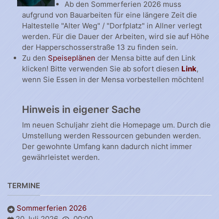
Ab den Sommerferien 2026 muss
aufgrund von Bauarbeiten für eine längere Zeit die
Haltestelle "Alter Weg" / "Dorfplatz" in Allner verlegt
werden. Für die Dauer der Arbeiten, wird sie auf Höhe
der Happerschosserstraße 13 zu finden sein.
Zu den
Speiseplänen
der Mensa bitte auf den Link
klicken! Bitte verwenden Sie ab sofort diesen
Link
,
wenn Sie Essen in der Mensa vorbestellen möchten!
Hinweis in eigener Sache
Im neuen Schuljahr zieht die Homepage um. Durch die
Umstellung werden Ressourcen gebunden werden.
Der gewohnte Umfang kann dadurch nicht immer
gewährleistet werden.
TERMINE
Sommerferien 2026
20 Juli 2026
00:00