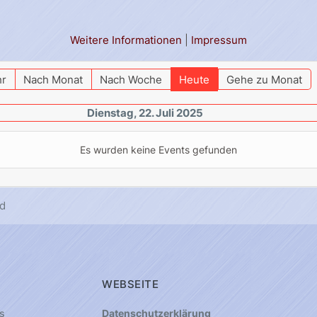
Weitere Informationen
|
Impressum
hr
Nach Monat
Nach Woche
Heute
Gehe zu Monat
Dienstag, 22. Juli 2025
Es wurden keine Events gefunden
d
WEBSEITE
s
Datenschutzerklärung