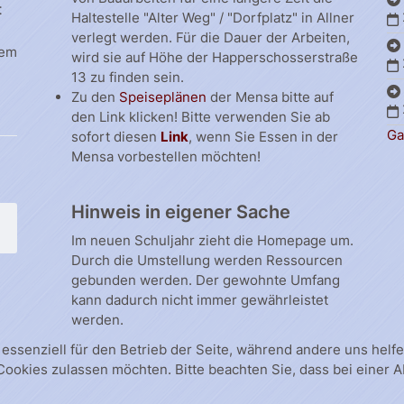
t
Haltestelle "Alter Weg" / "Dorfplatz" in Allner
verlegt werden. Für die Dauer der Arbeiten,
dem
wird sie auf Höhe der Happerschosserstraße
13 zu finden sein.
Zu den
Speiseplänen
der Mensa bitte auf
den Link klicken! Bitte verwenden Sie ab
Ga
sofort diesen
Link
, wenn Sie Essen in der
Mensa vorbestellen möchten!
Hinweis in eigener Sache
Im neuen Schuljahr zieht die Homepage um.
Durch die Umstellung werden Ressourcen
gebunden werden. Der gewohnte Umfang
kann dadurch nicht immer gewährleistet
werden.
 essenziell für den Betrieb der Seite, während andere uns hel
 Cookies zulassen möchten. Bitte beachten Sie, dass bei einer 