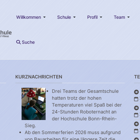
Willkommen
Schule
Profil
Team
Suche
KURZNACHRICHTEN
T
Drei Teams der Gesamtschule
hatten trotz der hohen
Temperaturen viel Spaß bei der
24-Stunden Roboternacht an
der Hochschule Bonn-Rhein-
Sieg.
Ab den Sommerferien 2026 muss aufgrund
von Bauarbeiten für eine längere Zeit die