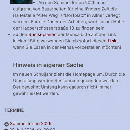
Ab den Sommerferien 2026 muss
aufgrund von Bauarbeiten für eine längere Zeit die
Haltestelle "Alter Weg" / "Dorfplatz" in Allner verlegt
werden. Für die Dauer der Arbeiten, wird sie auf Höhe
der Happerschosserstraße 13 zu finden sein.
Zu den
Speiseplänen
der Mensa bitte auf den Link
klicken! Bitte verwenden Sie ab sofort diesen
Link
,
wenn Sie Essen in der Mensa vorbestellen möchten!
Hinweis in eigener Sache
Im neuen Schuljahr zieht die Homepage um. Durch die
Umstellung werden Ressourcen gebunden werden.
Der gewohnt Umfang kann dadurch nicht immer
gewährleistet werden.
TERMINE
Sommerferien 2026
20 Juli 2026
00:00