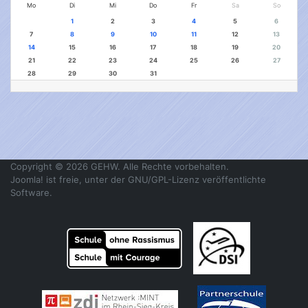
Mo
Di
Mi
Do
Fr
Sa
So
1
2
3
4
5
6
7
8
9
10
11
12
13
14
15
16
17
18
19
20
21
22
23
24
25
26
27
28
29
30
31
Copyright © 2026 GEHW. Alle Rechte vorbehalten.
Joomla!
ist freie, unter der
GNU/GPL-Lizenz
veröffentlichte
Software.