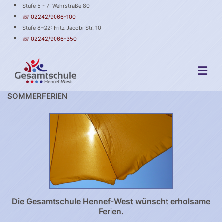
Stufe 5 - 7: Wehrstraße 80
☏ 02242/9066-100
Stufe 8-Q2: Fritz Jacobi Str. 10
☏ 02242/9066-350
SOMMERFERIEN
Die Gesamtschule Hennef-West wünscht erholsame
Ferien.