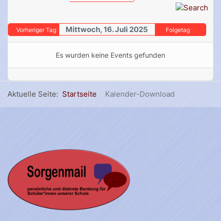
Mittwoch, 16. Juli 2025
Vorheriger Tag
Folgetag
Es wurden keine Events gefunden
Aktuelle Seite:
Startseite
Kalender-Download