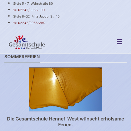
Stufe 5 - 7: Wehrstraße 80
☏ 02242/9066-100
Stufe 8-Q2: Fritz Jacobi Str. 10
☏ 02242/9066-350
SOMMERFERIEN
Die Gesamtschule Hennef-West wünscht erholsame
Ferien.