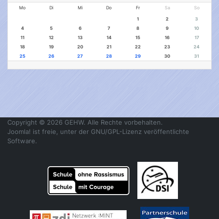
Mo
Di
Mi
Do
Fr
Sa
So
1
2
3
4
5
6
7
8
9
10
11
12
13
14
15
16
17
18
19
20
21
22
23
24
25
26
27
28
29
30
31
Copyright © 2026 GEHW. Alle Rechte vorbehalten.
Joomla!
ist freie, unter der
GNU/GPL-Lizenz
veröffentlichte
Software.