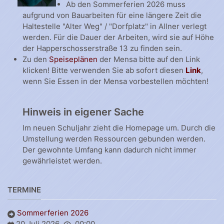
Ab den Sommerferien 2026 muss
aufgrund von Bauarbeiten für eine längere Zeit die
Haltestelle "Alter Weg" / "Dorfplatz" in Allner verlegt
werden. Für die Dauer der Arbeiten, wird sie auf Höhe
der Happerschosserstraße 13 zu finden sein.
Zu den
Speiseplänen
der Mensa bitte auf den Link
klicken! Bitte verwenden Sie ab sofort diesen
Link
,
wenn Sie Essen in der Mensa vorbestellen möchten!
Hinweis in eigener Sache
Im neuen Schuljahr zieht die Homepage um. Durch die
Umstellung werden Ressourcen gebunden werden.
Der gewohnte Umfang kann dadurch nicht immer
gewährleistet werden.
TERMINE
Sommerferien 2026
20 Juli 2026
00:00