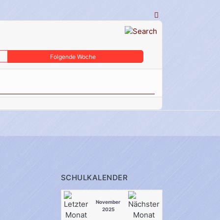
Folgende Woche
SCHULKALENDER
November
2025