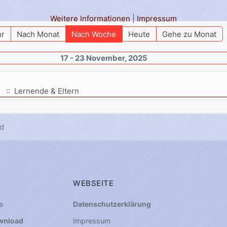
Weitere Informationen
|
Impressum
hr
Nach Monat
Nach Woche
Heute
Gehe zu Monat
17 - 23 November, 2025
:: Lernende & Eltern
d
WEBSEITE
s
Datenschutzerklärung
wnload
Impressum