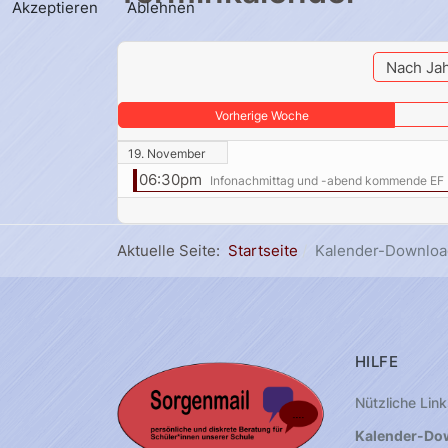
Akzeptieren
Ablehnen
Nach Ja
Vorherige Woche
19. November
06:30pm
Infonachmittag und -abend kommende EF
Aktuelle Seite:
Startseite
Kalender-Downloa
HILFE
Nützliche Link
Kalender-Do