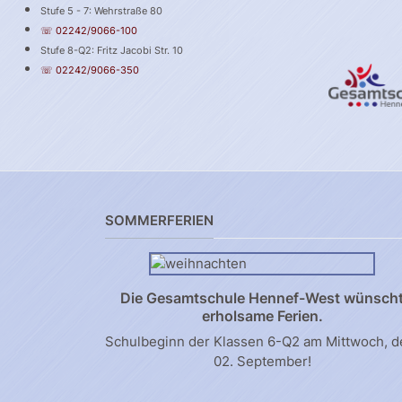
Stufe 5 - 7: Wehrstraße 80
☏ 02242/9066-100
Stufe 8-Q2: Fritz Jacobi Str. 10
☏ 02242/9066-350
SOMMERFERIEN
Die Gesamtschule Hennef-West wünsch
erholsame Ferien.
Schulbeginn der Klassen 6-Q2 am Mittwoch, 
02. September!