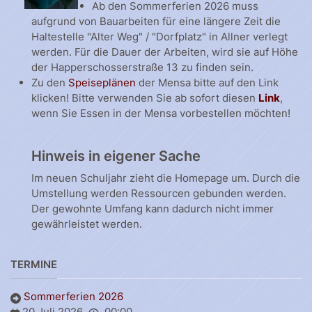
Ab den Sommerferien 2026 muss
aufgrund von Bauarbeiten für eine längere Zeit die
Haltestelle "Alter Weg" / "Dorfplatz" in Allner verlegt
werden. Für die Dauer der Arbeiten, wird sie auf Höhe
der Happerschosserstraße 13 zu finden sein.
Zu den
Speiseplänen
der Mensa bitte auf den Link
klicken! Bitte verwenden Sie ab sofort diesen
Link
,
wenn Sie Essen in der Mensa vorbestellen möchten!
Hinweis in eigener Sache
Im neuen Schuljahr zieht die Homepage um. Durch die
Umstellung werden Ressourcen gebunden werden.
Der gewohnte Umfang kann dadurch nicht immer
gewährleistet werden.
TERMINE
Sommerferien 2026
20 Juli 2026
00:00