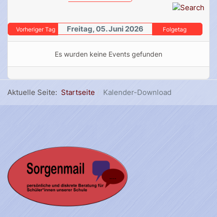
Freitag, 05. Juni 2026
Vorheriger Tag
Folgetag
Es wurden keine Events gefunden
Aktuelle Seite:
Startseite
Kalender-Download