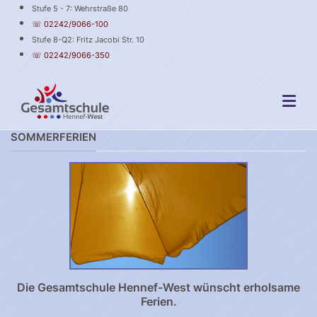
Stufe 5 - 7: Wehrstraße 80
☏ 02242/9066-100
Stufe 8-Q2: Fritz Jacobi Str. 10
☏ 02242/9066-350
SOMMERFERIEN
Die Gesamtschule Hennef-West wünscht erholsame
Ferien.