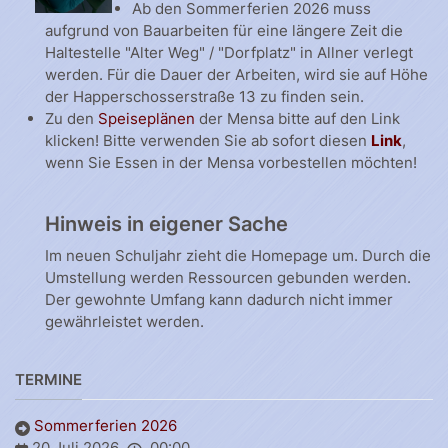
Ab den Sommerferien 2026 muss
aufgrund von Bauarbeiten für eine längere Zeit die
Haltestelle "Alter Weg" / "Dorfplatz" in Allner verlegt
werden. Für die Dauer der Arbeiten, wird sie auf Höhe
der Happerschosserstraße 13 zu finden sein.
Zu den
Speiseplänen
der Mensa bitte auf den Link
klicken! Bitte verwenden Sie ab sofort diesen
Link
,
wenn Sie Essen in der Mensa vorbestellen möchten!
Hinweis in eigener Sache
Im neuen Schuljahr zieht die Homepage um. Durch die
Umstellung werden Ressourcen gebunden werden.
Der gewohnte Umfang kann dadurch nicht immer
gewährleistet werden.
TERMINE
Sommerferien 2026
20 Juli 2026
00:00