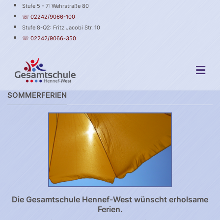
Stufe 5 - 7: Wehrstraße 80
☏ 02242/9066-100
Stufe 8-Q2: Fritz Jacobi Str. 10
☏ 02242/9066-350
SOMMERFERIEN
Die Gesamtschule Hennef-West wünscht erholsame
Ferien.