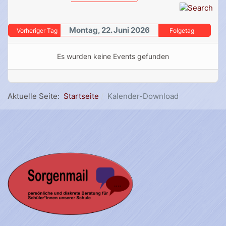
Montag, 22. Juni 2026
Vorheriger Tag
Folgetag
Es wurden keine Events gefunden
Aktuelle Seite:
Startseite
Kalender-Download