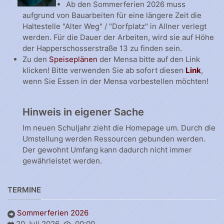
Ab den Sommerferien 2026 muss
aufgrund von Bauarbeiten für eine längere Zeit die
Haltestelle "Alter Weg" / "Dorfplatz" in Allner verlegt
werden. Für die Dauer der Arbeiten, wird sie auf Höhe
der Happerschosserstraße 13 zu finden sein.
Zu den
Speiseplänen
der Mensa bitte auf den Link
klicken! Bitte verwenden Sie ab sofort diesen
Link
,
wenn Sie Essen in der Mensa vorbestellen möchten!
Hinweis in eigener Sache
Im neuen Schuljahr zieht die Homepage um. Durch die
Umstellung werden Ressourcen gebunden werden.
Der gewohnt Umfang kann dadurch nicht immer
gewährleistet werden.
TERMINE
Sommerferien 2026
20 Juli 2026
00:00