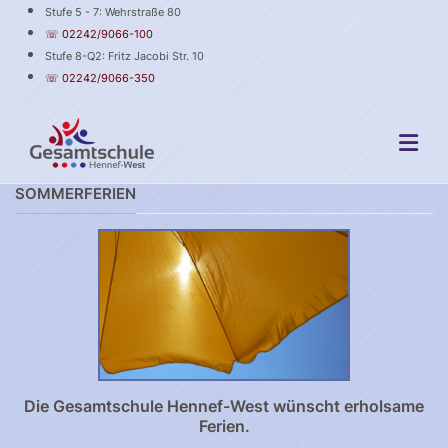
Stufe 5 - 7: Wehrstraße 80
☏ 02242/9066-100
Stufe 8-Q2: Fritz Jacobi Str. 10
☏ 02242/9066-350
SOMMERFERIEN
Die Gesamtschule Hennef-West wünscht erholsame
Ferien.