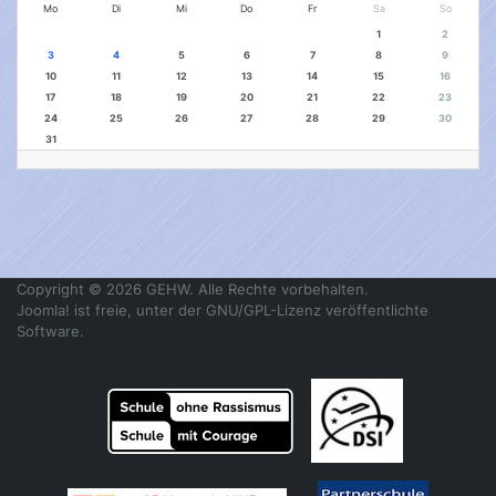
Mo
Di
Mi
Do
Fr
Sa
So
1
2
3
4
5
6
7
8
9
10
11
12
13
14
15
16
17
18
19
20
21
22
23
24
25
26
27
28
29
30
31
Copyright © 2026 GEHW. Alle Rechte vorbehalten.
Joomla!
ist freie, unter der
GNU/GPL-Lizenz
veröffentlichte
Software.