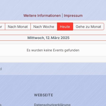
Weitere Informationen
|
Impressum
hr
Nach Monat
Nach Woche
Heute
Gehe zu Monat
Mittwoch, 12. März 2025
Es wurden keine Events gefunden
d
WEBSEITE
s
Datenschutzerklärung