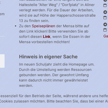
t
Haltestelle "Alter Weg" / "Dorfplatz" in Allner
verlegt werden. Für die Dauer der Arbeiten,
dem
wird sie auf Höhe der Happerschosserstraße
13 zu finden sein.
Zu den
Speiseplänen
der Mensa bitte auf
den Link klicken! Bitte verwenden Sie ab
Ga
sofort diesen
Link
, wenn Sie Essen in der
Mensa vorbestellen möchten!
Hinweis in eigener Sache
Im neuen Schuljahr zieht die Homepage um.
Durch die Umstellung werden Ressourcen
gebunden werden. Der gewohnt Umfang
kann dadurch nicht immer gewährleistet
werden.
 essenziell für den Betrieb der Seite, während andere uns hel
 Cookies zulassen möchten. Bitte beachten Sie, dass bei einer 