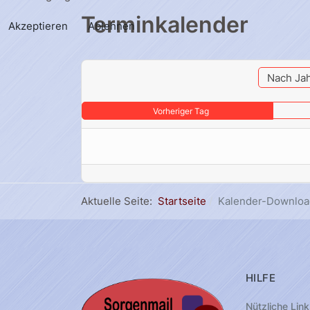
Terminkalender
Akzeptieren
Ablehnen
Nach Ja
Vorheriger Tag
Aktuelle Seite:
Startseite
Kalender-Downloa
HILFE
Nützliche Link