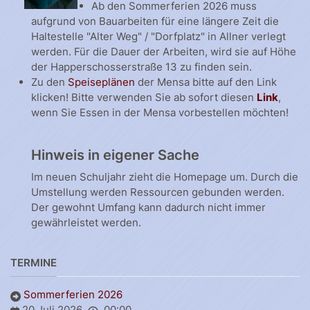
Ab den Sommerferien 2026 muss
aufgrund von Bauarbeiten für eine längere Zeit die
Haltestelle "Alter Weg" / "Dorfplatz" in Allner verlegt
werden. Für die Dauer der Arbeiten, wird sie auf Höhe
der Happerschosserstraße 13 zu finden sein.
Zu den
Speiseplänen
der Mensa bitte auf den Link
klicken! Bitte verwenden Sie ab sofort diesen
Link
,
wenn Sie Essen in der Mensa vorbestellen möchten!
Hinweis in eigener Sache
Im neuen Schuljahr zieht die Homepage um. Durch die
Umstellung werden Ressourcen gebunden werden.
Der gewohnt Umfang kann dadurch nicht immer
gewährleistet werden.
TERMINE
Sommerferien 2026
20 Juli 2026
00:00