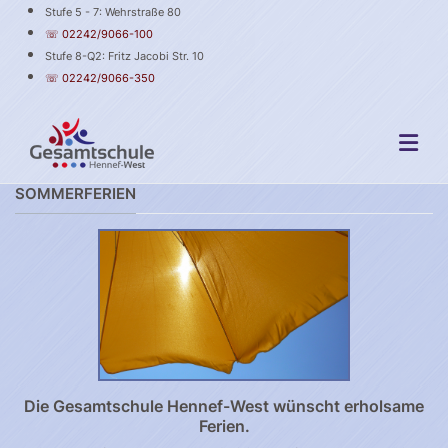
Stufe 5 - 7: Wehrstraße 80
☏ 02242/9066-100
Stufe 8-Q2: Fritz Jacobi Str. 10
☏ 02242/9066-350
SOMMERFERIEN
Die Gesamtschule Hennef-West wünscht erholsame
Ferien.