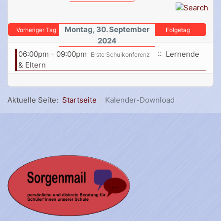
Montag, 30. September
Vorheriger Tag
Folgetag
2024
06:00pm - 09:00pm
:: Lernende
Erste Schulkonferenz
& Eltern
Aktuelle Seite:
Startseite
Kalender-Download