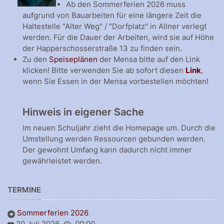
Ab den Sommerferien 2026 muss
aufgrund von Bauarbeiten für eine längere Zeit die
Haltestelle "Alter Weg" / "Dorfplatz" in Allner verlegt
werden. Für die Dauer der Arbeiten, wird sie auf Höhe
der Happerschosserstraße 13 zu finden sein.
Zu den
Speiseplänen
der Mensa bitte auf den Link
klicken! Bitte verwenden Sie ab sofort diesen
Link
,
wenn Sie Essen in der Mensa vorbestellen möchten!
Hinweis in eigener Sache
Im neuen Schuljahr zieht die Homepage um. Durch die
Umstellung werden Ressourcen gebunden werden.
Der gewohnt Umfang kann dadurch nicht immer
gewährleistet werden.
TERMINE
Sommerferien 2026
20 Juli 2026
00:00