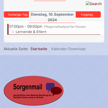
Dienstag, 10. September
Vorheriger Tag
Folgetag
2024
07:00pm - 09:00pm
Pflegschaftsabend 5er Klassen
:: Lernende & Eltern
Aktuelle Seite:
Startseite
Kalender-Download