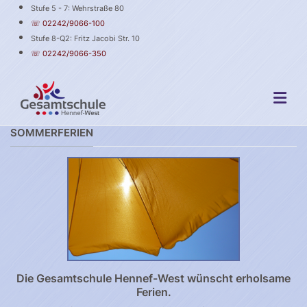
Stufe 5 - 7: Wehrstraße 80
☏ 02242/9066-100
Stufe 8-Q2: Fritz Jacobi Str. 10
☏ 02242/9066-350
SOMMERFERIEN
Die Gesamtschule Hennef-West wünscht erholsame
Ferien.