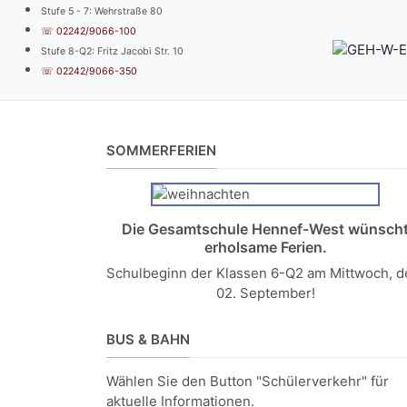
Stufe 5 - 7: Wehrstraße 80
☏ 02242/9066-100
Stufe 8-Q2: Fritz Jacobi Str. 10
☏ 02242/9066-350
SOMMERFERIEN
Die Gesamtschule Hennef-West wünsch
erholsame Ferien.
Schulbeginn der Klassen 6-Q2 am Mittwoch, 
02. September!
BUS & BAHN
Wählen Sie den Button "Schülerverkehr" für
aktuelle Informationen.