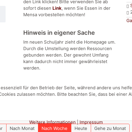
den Link klicken! Bitte verwenden Sie ab
sofort diesen
Link
, wenn Sie Essen in der
Mensa vorbestellen möchten!
Ga
Hinweis in eigener Sache
Im neuen Schuljahr zieht die Homepage um.
Durch die Umstellung werden Ressourcen
gebunden werden. Der gewohnt Umfang
kann dadurch nicht immer gewährleistet
werden.
 essenziell für den Betrieb der Seite, während andere uns hel
 Cookies zulassen möchten. Bitte beachten Sie, dass bei einer 
Weitere Informationen
|
Impressum
hr
Nach Monat
Nach Woche
Heute
Gehe zu Monat