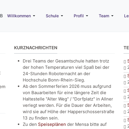
Willkommen
Schule
Profil
Team
Le
KURZNACHRICHTEN
T
Drei Teams der Gesamtschule hatten trotz
der hohen Temperaturen viel Spaß bei der
t
24-Stunden Roboternacht an der
Hochschule Bonn-Rhein-Sieg.
Ab den Sommerferien 2026 muss aufgrund
dem
von Bauarbeiten für eine längere Zeit die
Haltestelle "Alter Weg" / "Dorfplatz" in Allner
verlegt werden. Für die Dauer der Arbeiten,
wird sie auf Höhe der Happerschosserstraße
13 zu finden sein.
Zu den
Speiseplänen
der Mensa bitte auf