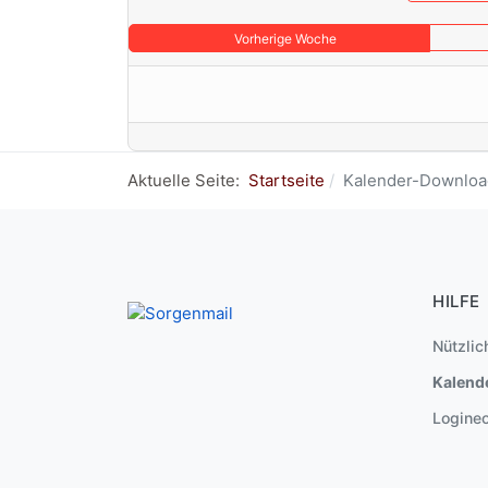
Vorherige Woche
Aktuelle Seite:
Startseite
Kalender-Downloa
HILFE
Nützlic
Kalend
Logine