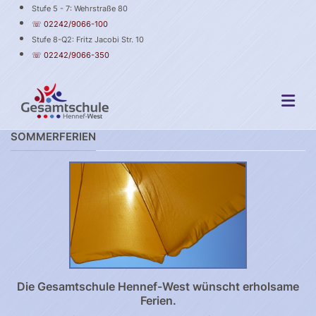
Stufe 5 - 7: Wehrstraße 80
☏ 02242/9066-100
Stufe 8-Q2: Fritz Jacobi Str. 10
☏ 02242/9066-350
SOMMERFERIEN
Die Gesamtschule Hennef-West wünscht erholsame
Ferien.