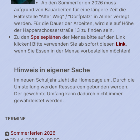
Ab den Sommerferien 2026 muss
aufgrund von Bauarbeiten für eine längere Zeit die
Haltestelle "Alter Weg" / "Dorfplatz" in Allner verlegt
werden. Für die Dauer der Arbeiten, wird sie auf Höhe
der Happerschosserstraße 13 zu finden sein.
Zu den
Speiseplänen
der Mensa bitte auf den Link
klicken! Bitte verwenden Sie ab sofort diesen
Link
,
wenn Sie Essen in der Mensa vorbestellen möchten!
Hinweis in eigener Sache
Im neuen Schuljahr zieht die Homepage um. Durch die
Umstellung werden Ressourcen gebunden werden.
Der gewohnte Umfang kann dadurch nicht immer
gewährleistet werden.
TERMINE
Sommerferien 2026
20 Juli 2026
00:00