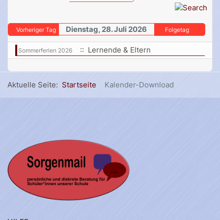
Dienstag, 28. Juli 2026
Vorheriger Tag
Folgetag
:: Lernende & Eltern
Sommerferien 2026
Aktuelle Seite:
Startseite
Kalender-Download