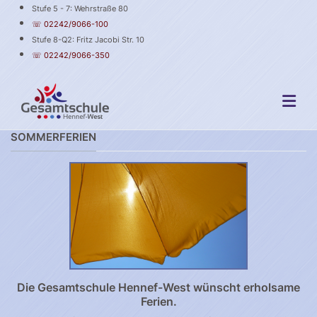
Stufe 5 - 7: Wehrstraße 80
☏ 02242/9066-100
Stufe 8-Q2: Fritz Jacobi Str. 10
☏ 02242/9066-350
SOMMERFERIEN
Die Gesamtschule Hennef-West wünscht erholsame
Ferien.