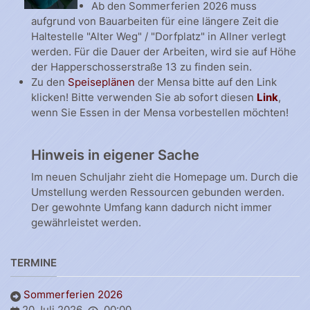
Ab den Sommerferien 2026 muss
aufgrund von Bauarbeiten für eine längere Zeit die
Haltestelle "Alter Weg" / "Dorfplatz" in Allner verlegt
werden. Für die Dauer der Arbeiten, wird sie auf Höhe
der Happerschosserstraße 13 zu finden sein.
Zu den
Speiseplänen
der Mensa bitte auf den Link
klicken! Bitte verwenden Sie ab sofort diesen
Link
,
wenn Sie Essen in der Mensa vorbestellen möchten!
Hinweis in eigener Sache
Im neuen Schuljahr zieht die Homepage um. Durch die
Umstellung werden Ressourcen gebunden werden.
Der gewohnte Umfang kann dadurch nicht immer
gewährleistet werden.
TERMINE
Sommerferien 2026
20 Juli 2026
00:00