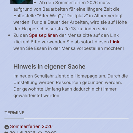
Ab den Sommerferien 2026 muss
aufgrund von Bauarbeiten für eine längere Zeit die
Haltestelle "Alter Weg" / "Dorfplatz" in Allner verlegt
werden. Für die Dauer der Arbeiten, wird sie auf Höhe
der Happerschosserstraße 13 zu finden sein.
Zu den
Speiseplänen
der Mensa bitte auf den Link
klicken! Bitte verwenden Sie ab sofort diesen
Link
,
wenn Sie Essen in der Mensa vorbestellen möchten!
Hinweis in eigener Sache
Im neuen Schuljahr zieht die Homepage um. Durch die
Umstellung werden Ressourcen gebunden werden.
Der gewohnte Umfang kann dadurch nicht immer
gewährleistet werden.
TERMINE
Sommerferien 2026
20 Juli 2026
00:00