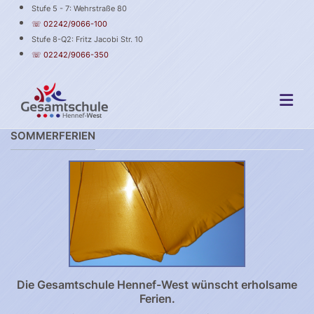
Stufe 5 - 7: Wehrstraße 80
☏ 02242/9066-100
Stufe 8-Q2: Fritz Jacobi Str. 10
☏ 02242/9066-350
SOMMERFERIEN
Die Gesamtschule Hennef-West wünscht erholsame
Ferien.