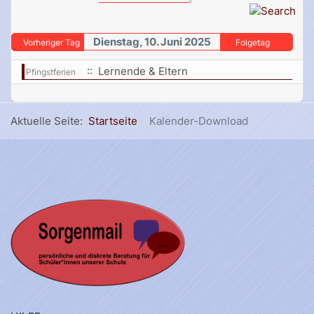
Dienstag, 10. Juni 2025
Vorheriger Tag
Folgetag
:: Lernende & Eltern
Pfingstferien
Aktuelle Seite:
Startseite
Kalender-Download