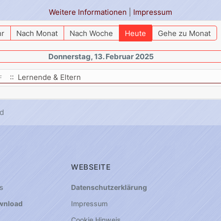
Weitere Informationen
|
Impressum
hr
Nach Monat
Nach Woche
Heute
Gehe zu Monat
Donnerstag, 13. Februar 2025
:: Lernende & Eltern
F
d
WEBSEITE
s
Datenschutzerklärung
wnload
Impressum
Cookie Hinweis