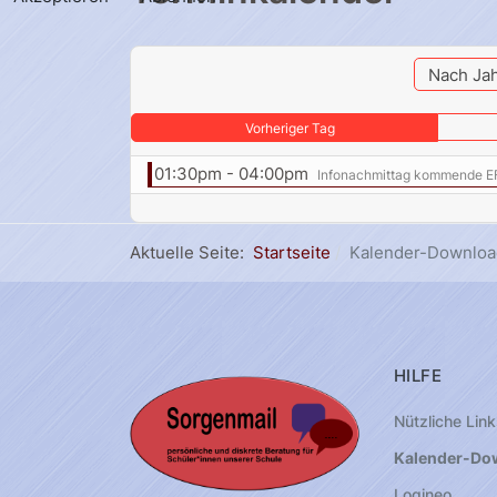
Nach Ja
Vorheriger Tag
01:30pm - 04:00pm
Infonachmittag kommende E
Aktuelle Seite:
Startseite
Kalender-Downloa
HILFE
Nützliche Link
Kalender-Do
Logineo