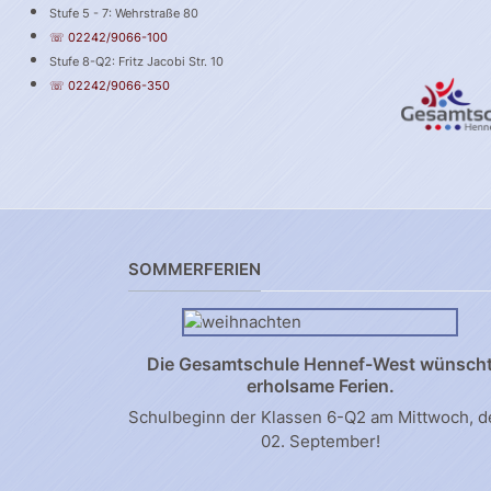
Stufe 5 - 7: Wehrstraße 80
☏ 02242/9066-100
Stufe 8-Q2: Fritz Jacobi Str. 10
☏ 02242/9066-350
SOMMERFERIEN
Die Gesamtschule Hennef-West wünsch
erholsame Ferien.
Schulbeginn der Klassen 6-Q2 am Mittwoch, 
02. September!