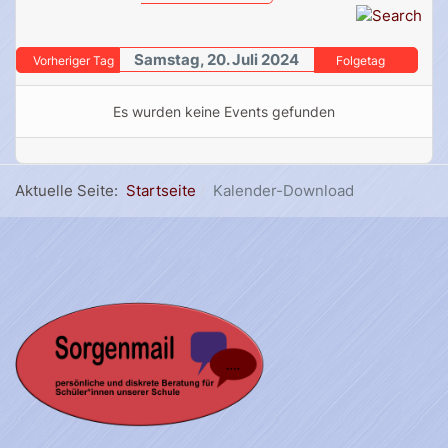
Samstag, 20. Juli 2024
Vorheriger Tag
Folgetag
Es wurden keine Events gefunden
Aktuelle Seite:
Startseite
Kalender-Download