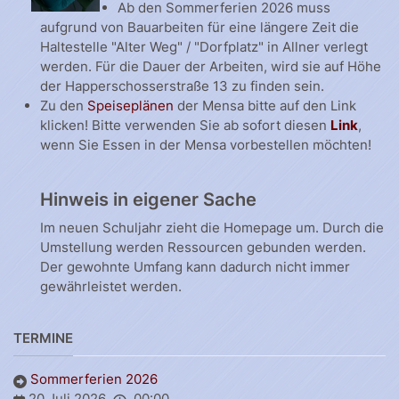
Ab den Sommerferien 2026 muss
aufgrund von Bauarbeiten für eine längere Zeit die
Haltestelle "Alter Weg" / "Dorfplatz" in Allner verlegt
werden. Für die Dauer der Arbeiten, wird sie auf Höhe
der Happerschosserstraße 13 zu finden sein.
Zu den
Speiseplänen
der Mensa bitte auf den Link
klicken! Bitte verwenden Sie ab sofort diesen
Link
,
wenn Sie Essen in der Mensa vorbestellen möchten!
Hinweis in eigener Sache
Im neuen Schuljahr zieht die Homepage um. Durch die
Umstellung werden Ressourcen gebunden werden.
Der gewohnte Umfang kann dadurch nicht immer
gewährleistet werden.
TERMINE
Sommerferien 2026
20 Juli 2026
00:00