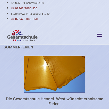
Stufe 5 - 7: Wehrstraße 80
☏ 02242/9066-100
Stufe 8-Q2: Fritz Jacobi Str. 10
☏ 02242/9066-350
SOMMERFERIEN
Die Gesamtschule Hennef-West wünscht erholsame
Ferien.