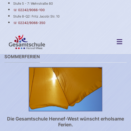
Stufe 5 - 7: Wehrstraße 80
☏ 02242/9066-100
Stufe 8-Q2: Fritz Jacobi Str. 10
☏ 02242/9066-350
SOMMERFERIEN
Die Gesamtschule Hennef-West wünscht erholsame
Ferien.