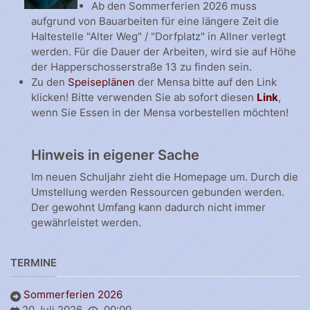
Ab den Sommerferien 2026 muss
aufgrund von Bauarbeiten für eine längere Zeit die
Haltestelle "Alter Weg" / "Dorfplatz" in Allner verlegt
werden. Für die Dauer der Arbeiten, wird sie auf Höhe
der Happerschosserstraße 13 zu finden sein.
Zu den
Speiseplänen
der Mensa bitte auf den Link
klicken! Bitte verwenden Sie ab sofort diesen
Link
,
wenn Sie Essen in der Mensa vorbestellen möchten!
Hinweis in eigener Sache
Im neuen Schuljahr zieht die Homepage um. Durch die
Umstellung werden Ressourcen gebunden werden.
Der gewohnt Umfang kann dadurch nicht immer
gewährleistet werden.
TERMINE
Sommerferien 2026
20 Juli 2026
00:00