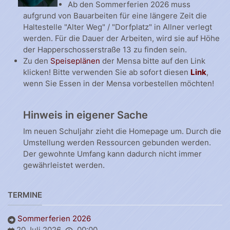
Ab den Sommerferien 2026 muss
aufgrund von Bauarbeiten für eine längere Zeit die
Haltestelle "Alter Weg" / "Dorfplatz" in Allner verlegt
werden. Für die Dauer der Arbeiten, wird sie auf Höhe
der Happerschosserstraße 13 zu finden sein.
Zu den
Speiseplänen
der Mensa bitte auf den Link
klicken! Bitte verwenden Sie ab sofort diesen
Link
,
wenn Sie Essen in der Mensa vorbestellen möchten!
Hinweis in eigener Sache
Im neuen Schuljahr zieht die Homepage um. Durch die
Umstellung werden Ressourcen gebunden werden.
Der gewohnte Umfang kann dadurch nicht immer
gewährleistet werden.
TERMINE
Sommerferien 2026
20 Juli 2026
00:00