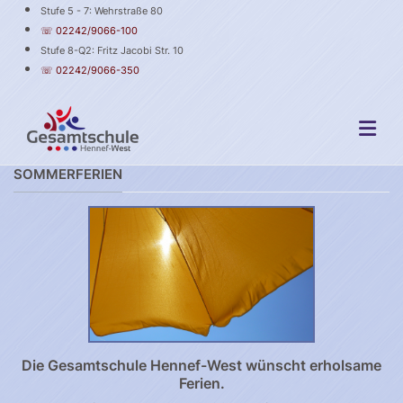
Stufe 5 - 7: Wehrstraße 80
☏ 02242/9066-100
Stufe 8-Q2: Fritz Jacobi Str. 10
☏ 02242/9066-350
SOMMERFERIEN
Die Gesamtschule Hennef-West wünscht erholsame
Ferien.