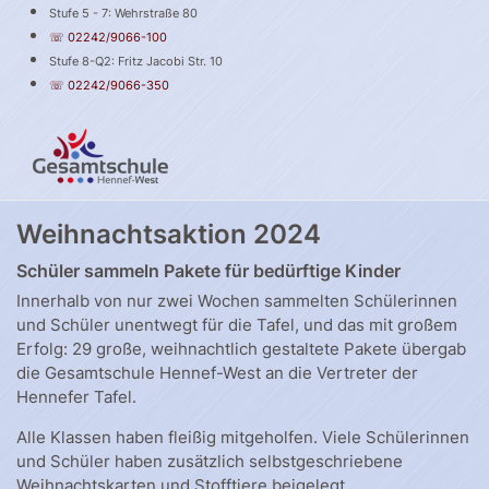
Stufe 5 - 7: Wehrstraße 80
☏ 02242/9066-100
Stufe 8-Q2: Fritz Jacobi Str. 10
☏ 02242/9066-350
Weihnachtsaktion 2024
Schüler sammeln Pakete für bedürftige Kinder
Innerhalb von nur zwei Wochen sammelten Schülerinnen
und Schüler unentwegt für die Tafel, und das mit großem
Erfolg: 29 große, weihnachtlich gestaltete Pakete übergab
die Gesamtschule Hennef-West an die Vertreter der
Hennefer Tafel.
Alle Klassen haben fleißig mitgeholfen. Viele Schülerinnen
und Schüler haben zusätzlich selbstgeschriebene
Weihnachtskarten und Stofftiere beigelegt.