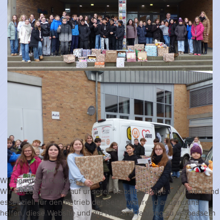
Wir benutzen Cookies
Wir nutzen Cookies auf unserer Website. Einige von ihnen sind
essenziell für den Betrieb der Seite, während andere uns
helfen, diese Website und die Nutzererfahrung zu verbessern